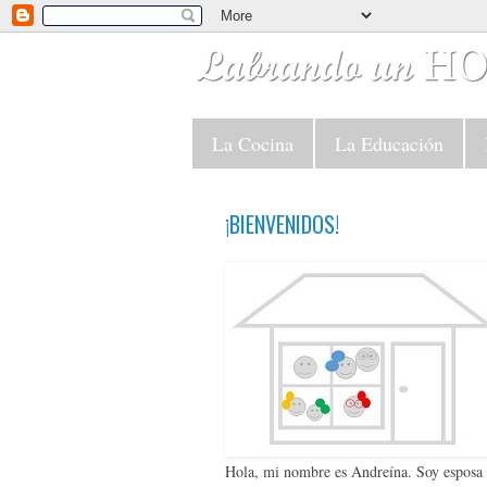
La Cocina
La Educación
¡BIENVENIDOS!
Hola, mi nombre es Andreína. Soy esposa