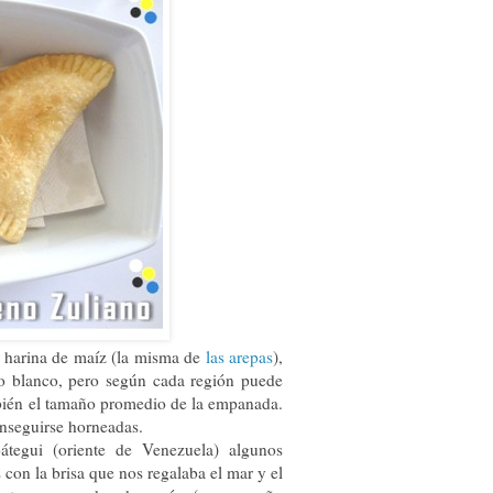
 harina de maíz (la misma de
las arepas
),
so blanco, pero según cada región puede
ambién el tamaño promedio de la empanada.
onseguirse horneadas.
tegui (oriente de Venezuela) algunos
on la brisa que nos regalaba el mar y el