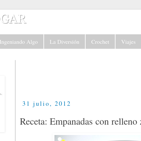
Ingeniando Algo
La Diversión
Crochet
Viajes
31 julio, 2012
Receta: Empanadas con relleno 