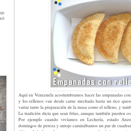
,
eje
ncé
Aquí en Venezuela acostumbramos hacer las empanadas con
y los rellenos van desde carne mechada hasta un rico que
variar tanto la preparación de la masa como el relleno, y t
La tradición dicta que sean fritas, aunque también pueden c
Por ejemplo cuando vivíamos en Lechería, estado Anzoá
domingos de pereza y antojo caminábamos un par de cuadras c