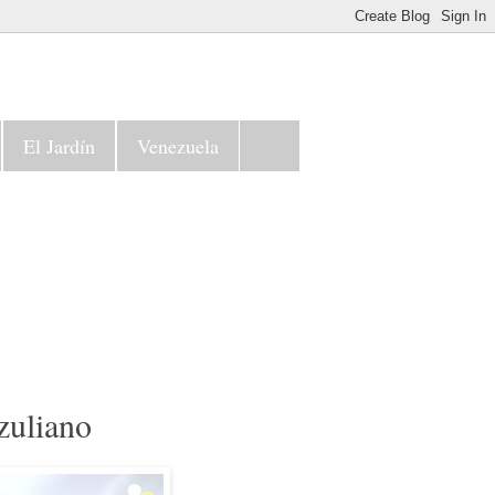
El Jardín
Venezuela
zuliano