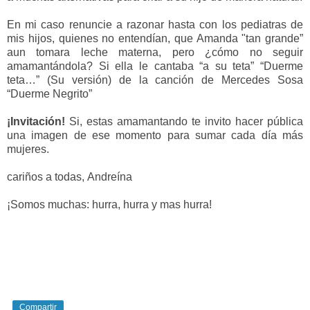
En mi caso renuncie a razonar hasta con los pediatras de
mis hijos, quienes no entendían, que Amanda "tan grande”
aun tomara leche materna, pero ¿cómo no seguir
amamantándola? Si ella le cantaba “a su teta” “Duerme
teta…” (Su versión) de la canción de Mercedes Sosa
“Duerme Negrito”
¡Invitación!
Si, estas amamantando te invito hacer pública
una imagen de ese momento para sumar cada día más
mujeres.
cariños a todas, Andreína
¡Somos muchas: hurra, hurra y mas hurra!
Compartir