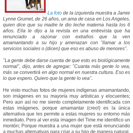
La foto
de la izquierda muestra a Jamie
Lynne Grumet, de 26 años, un ama de casa en Los Angeles,
quien dice que su madre le dio leche materna hasta los 6
años. Ella le dijo a la revista en una entrevista que ha
renunciado a razonar con extraños que la ven
amamantando a su hijo y amenazan con "llamar a los
servicios sociales o (dicen) que eso es abuso de menores".
"La gente debe darse cuenta de que esto es biológicamente
normal", dijo, antes de agregar: "Cuanta más gente lo vea,
más se convertirá en algo normal en nuestra cultura. Eso es
lo que espero. Quiero que la gente lo vea".
He visto muchas fotos de mujeres indígenas amamantando,
son imágenes en su mayoría muy artísticas y elocuentes;
Pero aun así no me siento completamente identificada con
estas imágenes, porque amamantar (creo!) es la única
alternativa que les permite a estas mujeres su entorno más
inmediato. Pero al ver esta imagen del Time me identifico un
montón; Porque muestra a una mujer que está renunciando
a muchas alternativas para criar a su hijo de manera natural.