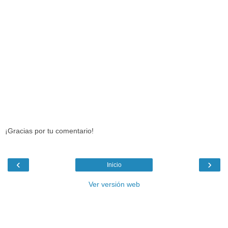
¡Gracias por tu comentario!
‹
›
Inicio
Ver versión web