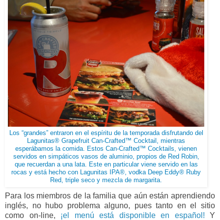
Los “grandes” entraron en el espíritu de la temporada disfrutando del
Lagunitas® Grapefruit Can-Crafted™ Cocktail, mientras
esperábamos la comida. Estos Can-Crafted™ Cocktails, vienen
servidos en simpáticos vasos de aluminio, propios de Red Robin,
que recuerdan a una lata. Este en particular viene servido en las
rocas y está hecho con Lagunitas IPA®, vodka Deep Eddy® Ruby
Red, triple seco y mezcla de margarita.
Para los miembros de la familia que aún están aprendiendo
inglés, no hubo problema alguno, pues tanto en el sitio
como on-line,
¡el menú está disponible en español!
Y