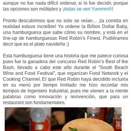
aunque no fue nada difícil ordenar, si lo fue decidir, porque
las opciones son múltiples y
¡todas se ven Yummm®!
Pronto descubrimos que no solo se veían… ¡la comida en
realidad estuvo increíble! Yo ordene la Billion Dollar Baby,
una hamburguesa que sabe cómo su nombre, y está en el
line-up de hamburguesas Red Robin’s Finest. Pudiéramos
decir que es el plato navideño :)
Esta hamburguesa tiene una historia que me parece curiosa
pues fue la ganadora del concurso Red Robin’s Best of the
Bash, llevado a cabo este año durante el “South Beach
Wine and Food Festival”, que organizan Food Network y el
Cooking Channel. El que Red Robin haya decidido incluirla
en su menú por tiempo limitado me hizo recordar mis
tiempos de Ingeniero Industrial, pues me vienen a la mente
palabras como innovación y reinvención, que para un
restaurant son fundamentales.