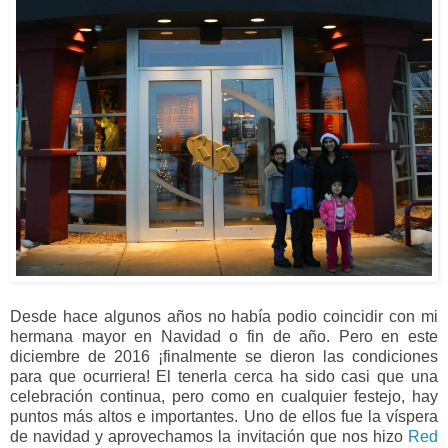
Desde hace algunos años no había podio coincidir con mi
hermana mayor en Navidad o fin de año. Pero en este
diciembre de 2016 ¡finalmente se dieron las condiciones
para que ocurriera! El tenerla cerca ha sido casi que una
celebración continua, pero como en cualquier festejo, hay
puntos más altos e importantes. Uno de ellos fue la víspera
de navidad y aprovechamos la invitación que nos hizo
Red