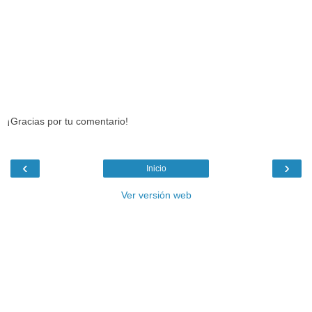
¡Gracias por tu comentario!
‹
›
Inicio
Ver versión web