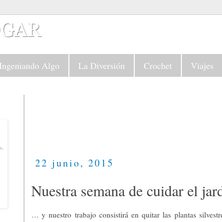
Ingeniando Algo
La Diversión
Crochet
Viajes
22 junio, 2015
Nuestra semana de cuidar el j
… y nuestro trabajo consistirá en quitar las plantas silves