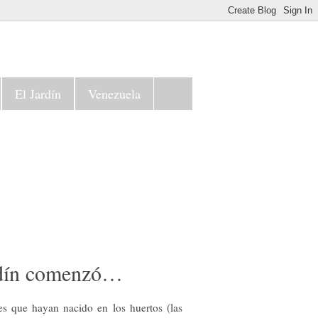
El Jardín
Venezuela
ardín comenzó…
tres que hayan nacido en los huertos (las