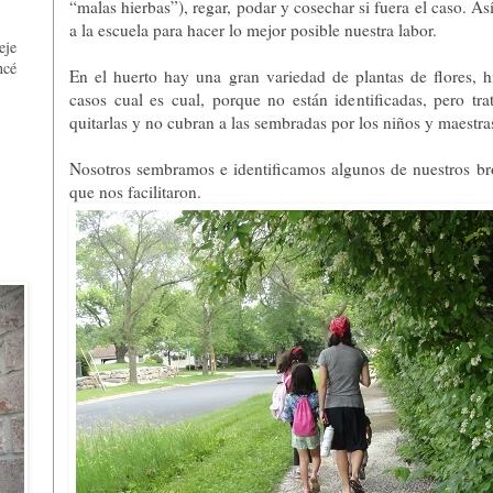
,
“malas hierbas”), regar, podar y cosechar si fuera el caso. A
a la escuela para hacer lo mejor posible nuestra labor.
eje
ncé
En el huerto hay una gran variedad de plantas de flores, 
casos cual es cual, porque no están identificadas, pero trat
quitarlas y no cubran a las sembradas por los niños y maestra
Nosotros sembramos e identificamos algunos de nuestros bro
que nos facilitaron.