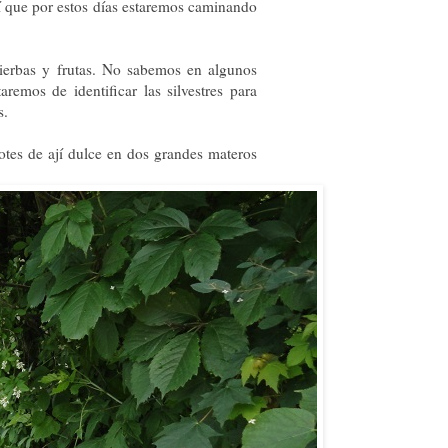
sí que por estos días estaremos caminando
hierbas y frutas. No sabemos en algunos
aremos de identificar las silvestres para
s.
tes de ají dulce en dos grandes materos