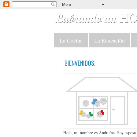
La Cocina
La Educación
¡BIENVENIDOS!
Hola, mi nombre es Andreína. Soy esposa