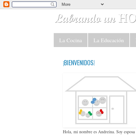
La Cocina
La Educación
¡BIENVENIDOS!
Hola, mi nombre es Andreína. Soy esposa