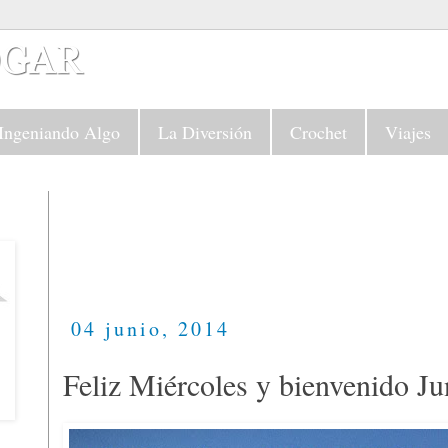
Ingeniando Algo
La Diversión
Crochet
Viajes
04 junio, 2014
Feliz Miércoles y bienvenido Jun