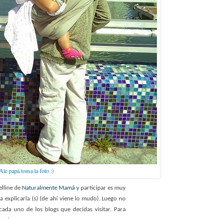
e papá toma la foto :)
elline de
Naturalmente Mamá
y participar es muy
ra explicarla (s) (de ahí viene lo mudo). Luego no
cada uno de los blogs que decidas visitar. Para