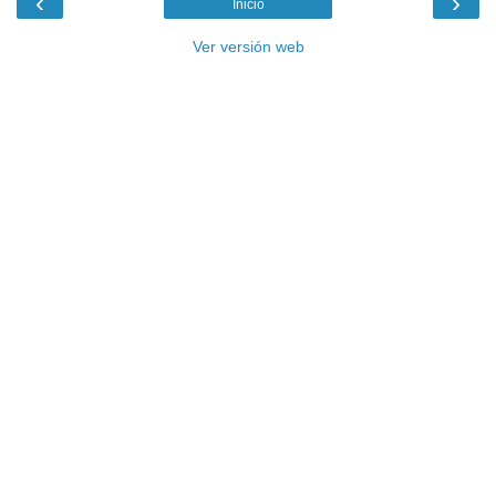
‹
›
Inicio
Ver versión web