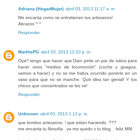
Adriana (HogarMujer)
abril 03, 2013 11:17 a. m.
Me encanta como se entretienen tus artesanos!
Abrazos ^:^
Responder
MarthePG
abril 03, 2013 12:20 p. m.
Oye!! tengo que hacer que Dani pinte un par de tubos para
hacer unos "medios de locomoción" (coche y guagua,
vamos a hacer) y no se me había ocurrido ponerlo en un
vaso para que no se manche. Qué idea tan genial! Y tus
chicos que concentrados se les ve!
Responder
Unknown
abril 03, 2013 1:13 p. m.
que bonitos artesanos..! que estan haciendo..???
me encanta tu filosofia.. ya me quedo x tu blog... feliz MM