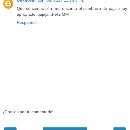
Unknown
abril 06, 2013 11:28 a. m.
Que concentración, me encanta el sombrero de paja, muy
apropiado...jajaja...Feliz MM
Responder
¡Gracias por tu comentario!