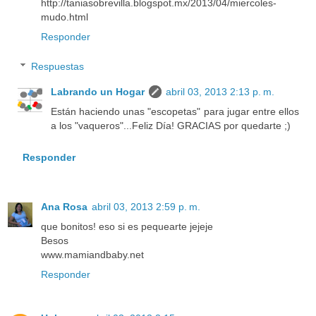
http://taniasobrevilla.blogspot.mx/2013/04/miercoles-
mudo.html
Responder
Respuestas
Labrando un Hogar
abril 03, 2013 2:13 p. m.
Están haciendo unas "escopetas" para jugar entre ellos
a los "vaqueros"...Feliz Día! GRACIAS por quedarte ;)
Responder
Ana Rosa
abril 03, 2013 2:59 p. m.
que bonitos! eso si es pequearte jejeje
Besos
www.mamiandbaby.net
Responder