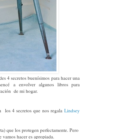
edes 4 secretos buenísimos para hacer una
omencé a envolver algunos libros para
oración de mi hogar.
n los 4 secretos que nos regala
Lindsey
ta) que los protegen perfectamente. Pero
ue vamos hacer es apropiada.