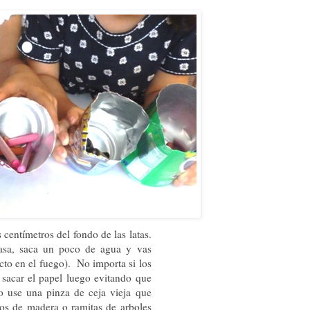
 centímetros del fondo de las latas.
 pasa, saca un poco de agua y vas
cto en el fuego).
No importa si los
 sacar el papel luego evitando que
o use una pinza de ceja vieja que
tos de madera o ramitas de arboles