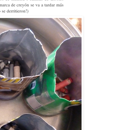
marca de creyón se va a tardar más
se derritieron!)