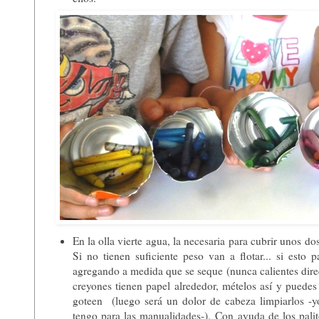
En la olla vierte agua, la necesaria para cubrir unos dos
Si no tienen suficiente peso van a flotar... si esto
agregando a medida que se seque (nunca calientes dire
creyones tienen papel alrededor, mételos así y puedes
goteen (luego será un dolor de cabeza limpiarlos -y
tengo para las manualidades-).
Con ayuda de los pali