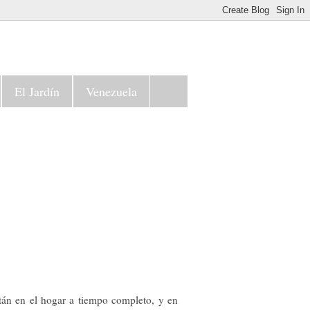
El Jardín
Venezuela
tán en el hogar a tiempo completo, y en