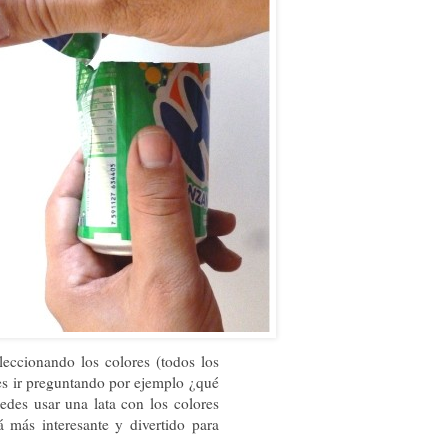
eccionando los colores (todos los
des ir preguntando por ejemplo ¿qué
des usar una lata con los colores
á más interesante y divertido para