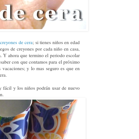
r
creyones de cera
; si tienes niños en edad
uegos de creyones por cada niño en casa,
a. Y ahora que termino el periodo escolar
a saber con que contamos para el próximo
as vacaciones; y lo mas seguro es que en
era.
y fácil y los niños podrán usar de nuevo
n.