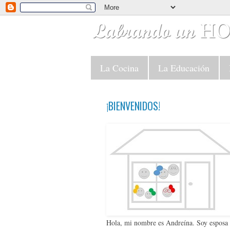
La Cocina
La Educación
¡BIENVENIDOS!
Hola, mi nombre es Andreína. Soy esposa