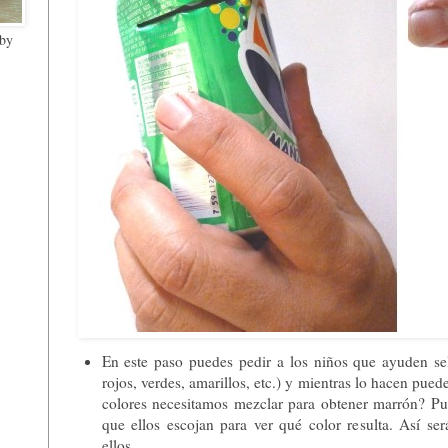
 by
En este paso puedes pedir a los niños que ayuden sel
rojos, verdes, amarillos, etc.) y mientras lo hacen pue
colores necesitamos mezclar para obtener marrón? Pue
que ellos escojan para ver qué color resulta. Así ser
ellos.