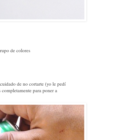
grupo de colores
uidado de no cortarte (yo le pedí
as completamente para poner a