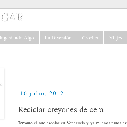
Ingeniando Algo
La Diversión
Crochet
Viajes
16 julio, 2012
Reciclar creyones de cera
Termino el año escolar en Venezuela y ya muchos niños es