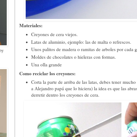
Materiales:
Creyones de cera viejos.
Latas de aluminio, ejemplo: las de malta o refrescos.
Unos palitos de madera o ramitas de arboles por cada 
 by
Moldes de chocolates o hieleras con formas.
Una olla grande
Como reciclar los creyones:
Corta la parte de arriba de las latas, debes tener
mucho c
a Alejandro papá que lo hiciera) la idea es que las abr
derretir dentro los creyones de cera.