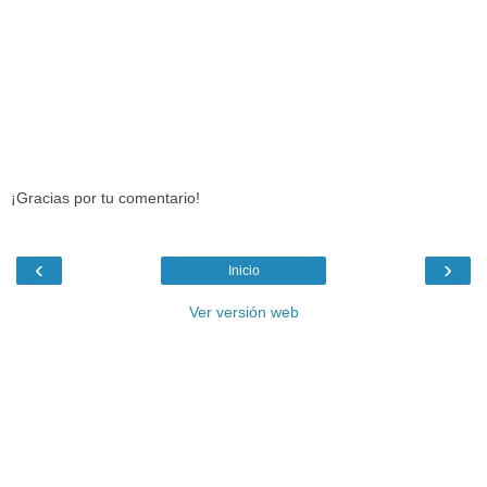
¡Gracias por tu comentario!
‹
›
Inicio
Ver versión web