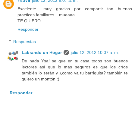
YsaVil
julio 12, 2012 9:07 a. m.
Excelente......muy gracias por compartir tan buenas
practicas familiares... muaaaa.
TE QUIERO...
Responder
Respuestas
Labrando un Hogar
julio 12, 2012 10:07 a. m.
De nada Ysa! se que en tu casa todos son buenos
lectores así que lo mas seguros es que los críos
también lo serán y ¿como va tu barriguita? también te
quiero un montón :)
Responder