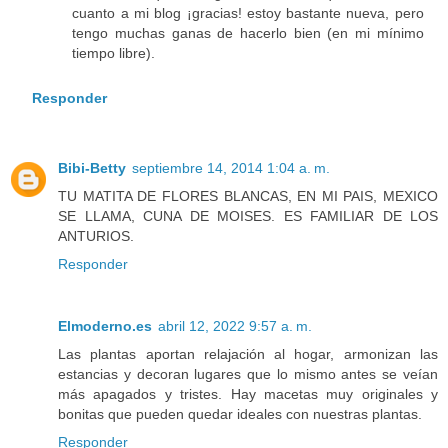
cuanto a mi blog ¡gracias! estoy bastante nueva, pero
tengo muchas ganas de hacerlo bien (en mi mínimo
tiempo libre).
Responder
Bibi-Betty
septiembre 14, 2014 1:04 a. m.
TU MATITA DE FLORES BLANCAS, EN MI PAIS, MEXICO
SE LLAMA, CUNA DE MOISES. ES FAMILIAR DE LOS
ANTURIOS.
Responder
Elmoderno.es
abril 12, 2022 9:57 a. m.
Las plantas aportan relajación al hogar, armonizan las
estancias y decoran lugares que lo mismo antes se veían
más apagados y tristes. Hay macetas muy originales y
bonitas que pueden quedar ideales con nuestras plantas.
Responder