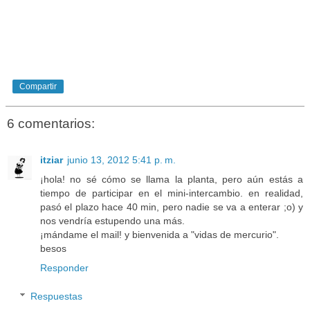
Compartir
6 comentarios:
itziar
junio 13, 2012 5:41 p. m.
¡hola! no sé cómo se llama la planta, pero aún estás a
tiempo de participar en el mini-intercambio. en realidad,
pasó el plazo hace 40 min, pero nadie se va a enterar ;o) y
nos vendría estupendo una más.
¡mándame el mail! y bienvenida a "vidas de mercurio".
besos
Responder
Respuestas