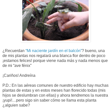
¿Recuerdan
“Mi naciente jardín en el balcón”
? bueno, una
de mis plantas nos regalará una blanca flor dentro de poco
¡estamos felices! porque viene nada más y nada menos que
de mi “ave fénix”
¡Cariños! Andreína
P.D.: En las aéreas comunes de nuestro edificio hay muchas
plantas de estas y en estos meses han florecido todas (mis
hijos se deslumbran con ellas) y ahora tendremos la nuestra
¡yupi!…pero sigo sin saber cómo se llama esta planta
¿alguien sabe?