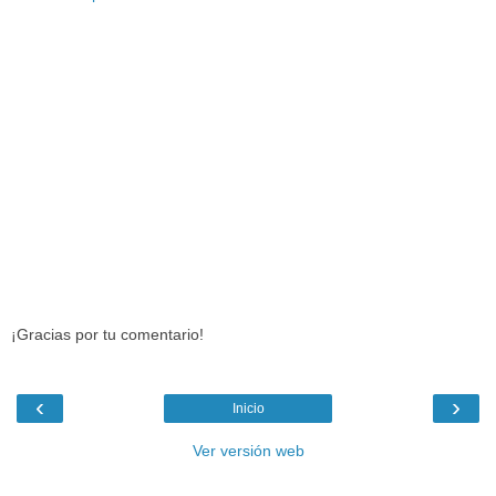
¡Gracias por tu comentario!
‹
›
Inicio
Ver versión web